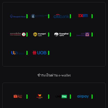
ชำระเงินผ่าน e-wallet