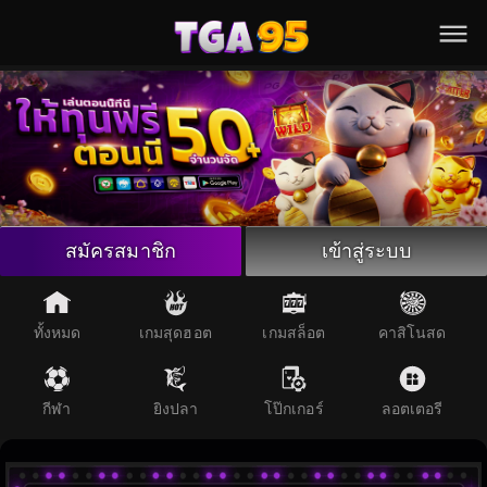
ทั้งหมด
เกมสล็อต
คาสิโนสด
กีฬา
ยิงปลา
ลอตเตอรี
สมัครสมาชิก
เข้าสู่ระบบ
โป๊กเกอร์
Line
ทั้งหมด
เกมสุดฮอต
เกมสล็อต
คาสิโนสด
Telegram
กีฬา
ยิงปลา
โป๊กเกอร์
ลอตเตอรี
แชท