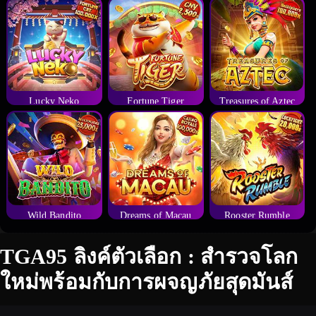
Lucky Neko
Fortune Tiger
Treasures of Aztec
Wild Bandito
Dreams of Macau
Rooster Rumble
TGA95 ลิงค์ตัวเลือก : สำรวจโลก
ใหม่พร้อมกับการผจญภัยสุดมันส์